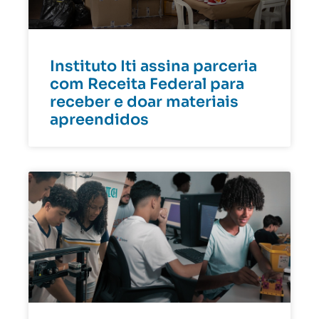
Instituto Iti assina parceria
com Receita Federal para
receber e doar materiais
apreendidos