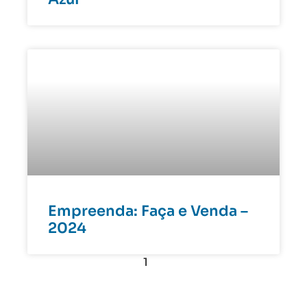
Empreenda: Faça e Venda –
2024
1
2