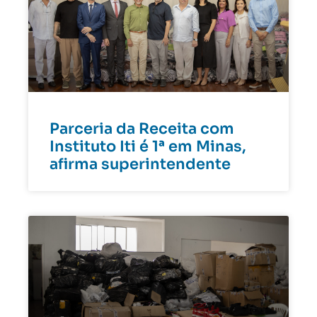
Parceria da Receita com
Instituto Iti é 1ª em Minas,
afirma superintendente