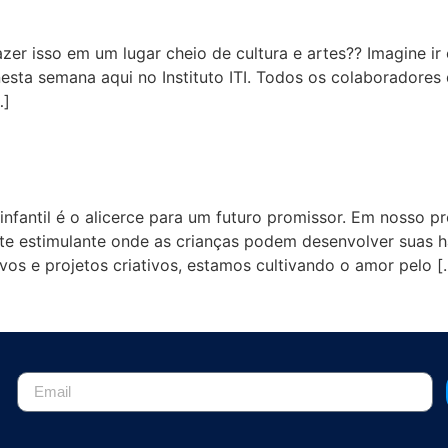
zer isso em um lugar cheio de cultura e artes?? Imagine i
sta semana aqui no Instituto ITI. Todos os colaboradores
…]
o ferramenta de transformaçã
 infantil é o alicerce para um futuro promissor. Em nosso
e estimulante onde as crianças podem desenvolver suas hab
ivos e projetos criativos, estamos cultivando o amor pelo [