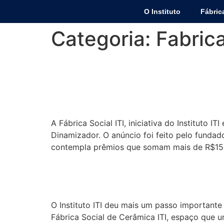
O Instituto
Fábric
Categoria:
Fabrica
Fábrica Social ITI é 
Positivos 2025
A Fábrica Social ITI, iniciativa do Instituto
Dinamizador. O anúncio foi feito pelo fundador
contempla prêmios que somam mais de R$150
Instituto ITI inaugura 
O Instituto ITI deu mais um passo importante
Fábrica Social de Cerâmica ITI, espaço que u