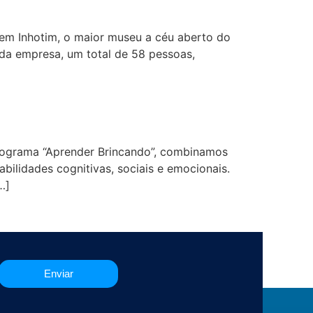
r em Inhotim, o maior museu a céu aberto do
 da empresa, um total de 58 pessoas,
o
 programa “Aprender Brincando”, combinamos
ilidades cognitivas, sociais e emocionais.
…]
Enviar