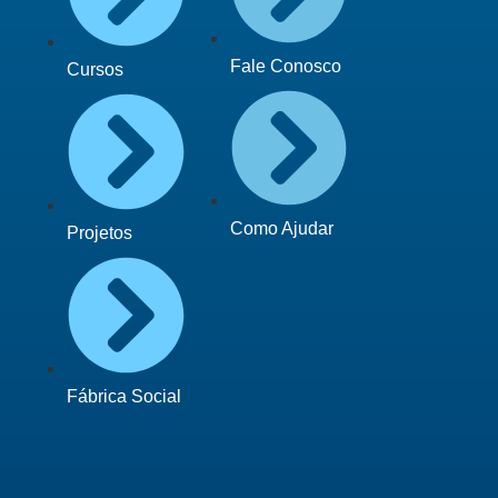
Fale Conosco
Cursos
Como Ajudar
Projetos
Fábrica Social