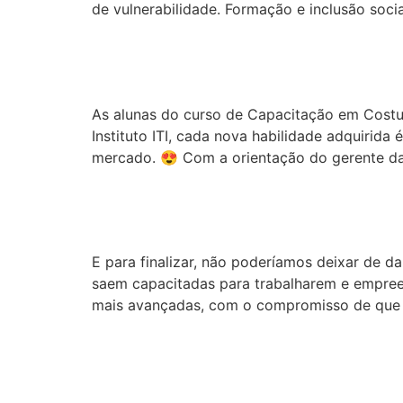
de vulnerabilidade. Formação e inclusão soci
Desenvolvimento da tu
As alunas do curso de Capacitação em Costu
Instituto ITI, cada nova habilidade adquirida
mercado. 😍 Com a orientação do gerente da
Nova turma de capacit
E para finalizar, não poderíamos deixar de d
saem capacitadas para trabalharem e empreen
mais avançadas, com o compromisso de que 
Novos uniformes do IT