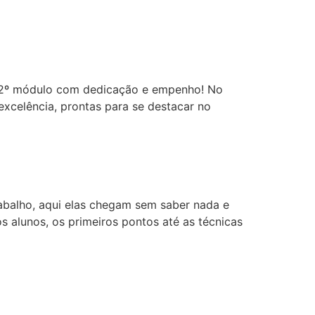
a
o 2º módulo com dedicação e empenho! No
 excelência, prontas para se destacar no
rabalho, aqui elas chegam sem saber nada e
 alunos, os primeiros pontos até as técnicas