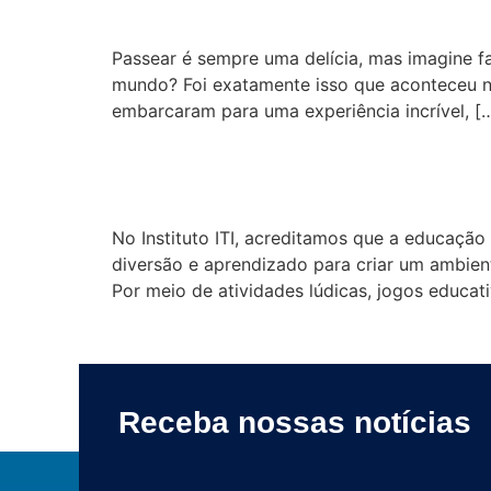
Passear é sempre uma delícia, mas imagine fa
mundo? Foi exatamente isso que aconteceu ne
embarcaram para uma experiência incrível, [
Educação infantil com
No Instituto ITI, acreditamos que a educação
diversão e aprendizado para criar um ambient
Por meio de atividades lúdicas, jogos educat
Receba nossas notícias