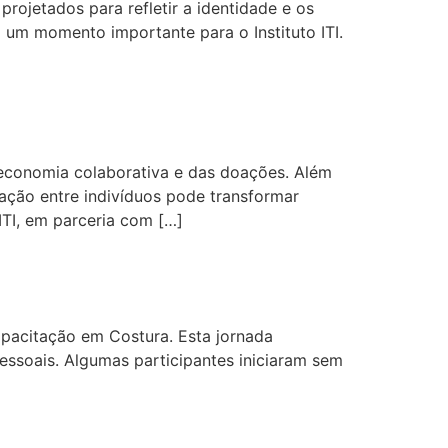
ojetados para refletir a identidade e os
ca um momento importante para o Instituto ITI.
 economia colaborativa e das doações. Além
ração entre indivíduos pode transformar
TI, em parceria com […]
apacitação em Costura. Esta jornada
essoais. Algumas participantes iniciaram sem
otim