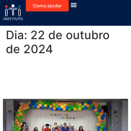
Como ajudar
Dia:
22 de outubro
de 2024
Viradinha Cultural:
Celebração do Dia das
Crianças no Instituto ITI