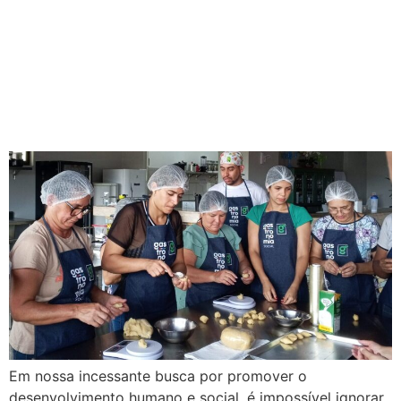
Gastronomia Social: Um
Caminho para o
Desenvolvimento Humano e
Social
Em nossa incessante busca por promover o
desenvolvimento humano e social, é impossível ignorar