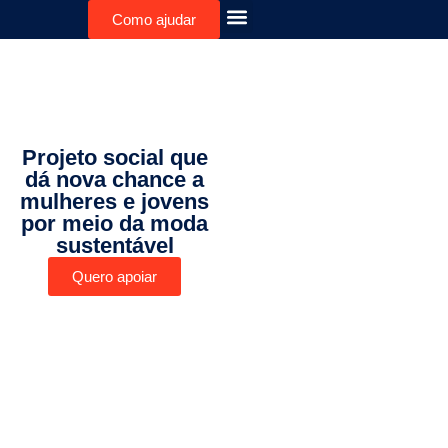
Como ajudar
Projeto social que
dá nova chance a
mulheres e jovens
por meio da moda
sustentável
Quero apoiar