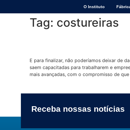
O Instituto
Fábric
Tag:
costureiras
Nova turma de capacit
E para finalizar, não poderíamos deixar de d
saem capacitadas para trabalharem e empreen
mais avançadas, com o compromisso de que 
Receba nossas notícias