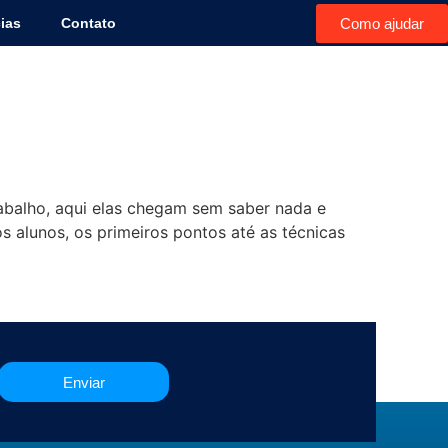
Como ajudar
ias
Contato
rabalho, aqui elas chegam sem saber nada e
 alunos, os primeiros pontos até as técnicas
Enviar