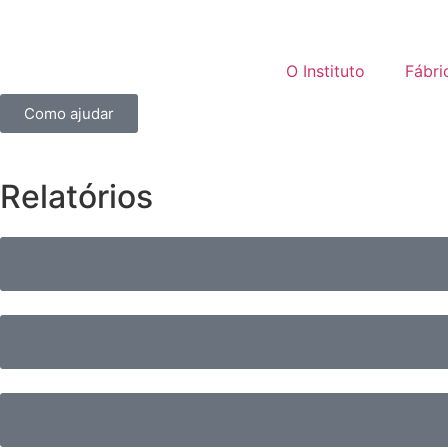
O Instituto
Fábri
Como ajudar
Relatórios