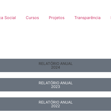
ca Social
Cursos
Projetos
Transparência
RELATÓRIO ANUAL
2024
RELATÓRIO ANUAL
2023
RELATÓRIO ANUAL
2022